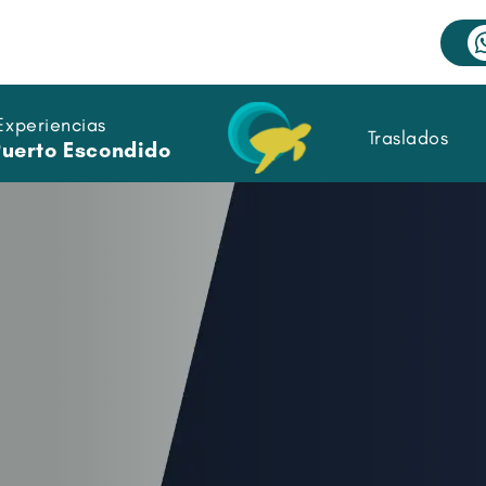
Experiencias
Traslados
Puerto Escondido