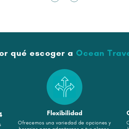
or qué escoger a
Ocean Trav
Flexibilidad
4
Ofrecemos una variedad de opciones y
s