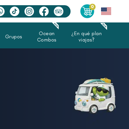
0
Ocean
¿En qué plan
Grupos
Combos
viajas?