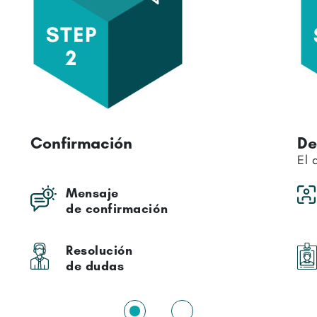
Detalles de tu conductor
Di
El día del servicio
Foto de tu conductor
Nombre de tu conductor