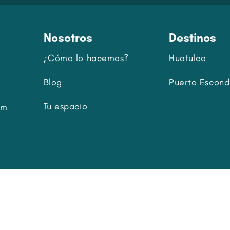
Nosotros
Destinos
¿Cómo lo hacemos?
Huatulco
Blog
Puerto Escond
Tu espacio
om