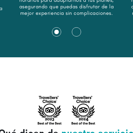
horarios para adaptarnos a tus planes,
asegurando que puedas disfrutar de la
a
mejor experiencia sin complicaciones.
Qué dicen de
nuestro servici