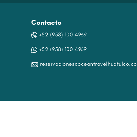
Contacto
+52 (958) 100 4969
+52 (958) 100 4969
reservaciones@oceantravelhuatulco.c