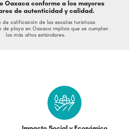
de Oaxaca conforme a los mayores
res de autenticidad y calidad.
 de calificación de las escalas turísticas
o de playa en Oaxaca implica que se cumplan
los más altos estándares.
Impacto Social y Económico