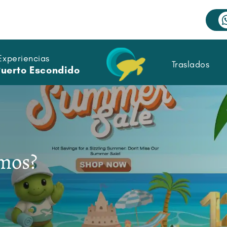
Experiencias
Traslados
Puerto Escondido
mos?