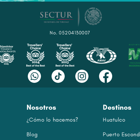
No. 05204130007
Nosotros
Destinos
¿Cómo lo hacemos?
Huatulco
Blog
Puerto Escond