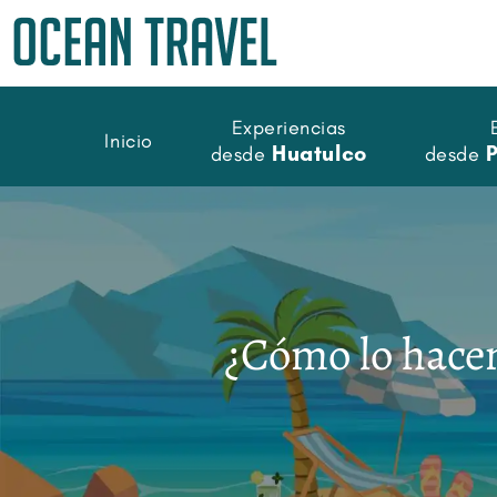
Experiencias
Inicio
Huatulco
desde
desde
¿Cómo lo hace