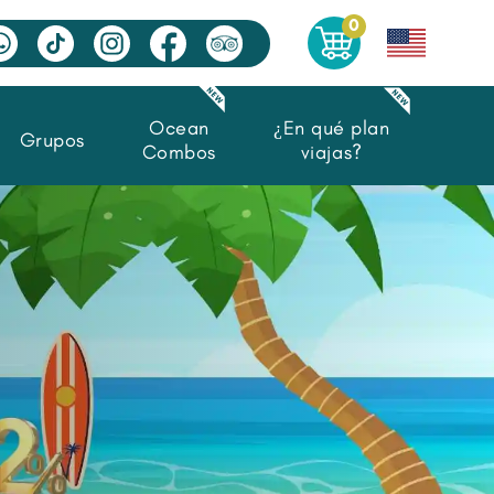
0
Ocean
¿En qué plan
Grupos
Combos
viajas?