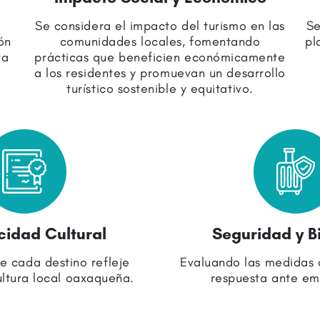
Se considera el impacto del turismo en las
Se
ón
comunidades locales, fomentando
pl
ta
prácticas que beneficien económicamente
a los residentes y promuevan un desarrollo
turístico sostenible y equitativo.
cidad Cultural
Seguridad y B
ue cada destino refleje
Evaluando las medidas 
ultura local oaxaqueña.
respuesta ante em