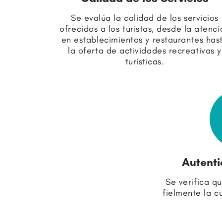
Se evalúa la calidad de los servicios
ofrecidos a los turistas, desde la atenci
en establecimientos y restaurantes has
la oferta de actividades recreativas y
turísticas.
Autenti
Se verifica q
fielmente la c