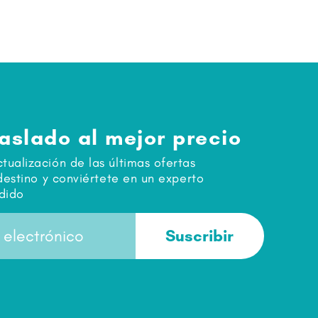
raslado al mejor precio
ualización de las últimas ofertas
destino y conviértete en un experto
dido
Suscribir