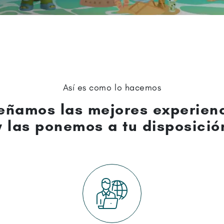
Así es como lo hacemos
eñamos las mejores experien
y las ponemos a tu disposició